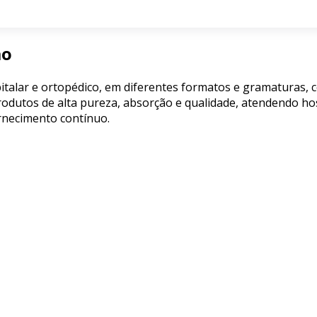
ão
talar e ortopédico, em diferentes formatos e gramaturas, c
utos de alta pureza, absorção e qualidade, atendendo hospit
ornecimento contínuo.