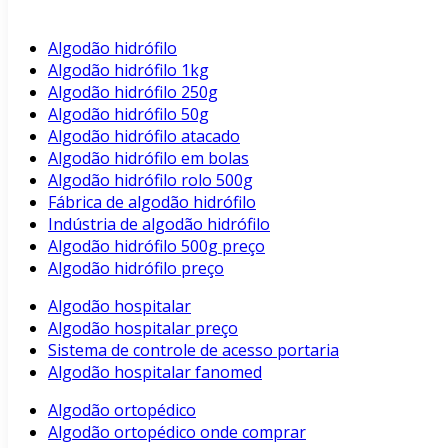
Algodão hidrófilo
Algodão hidrófilo 1kg
Algodão hidrófilo 250g
Algodão hidrófilo 50g
Algodão hidrófilo atacado
Algodão hidrófilo em bolas
Algodão hidrófilo rolo 500g
Fábrica de algodão hidrófilo
Indústria de algodão hidrófilo
Algodão hidrófilo 500g preço
Algodão hidrófilo preço
Algodão hospitalar
Algodão hospitalar preço
Sistema de controle de acesso portaria
Algodão hospitalar fanomed
Algodão ortopédico
Algodão ortopédico onde comprar