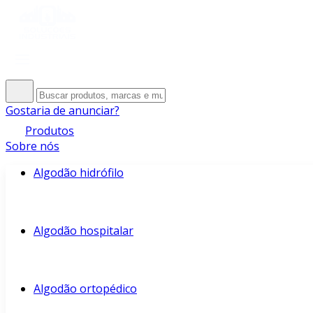
Gostaria de anunciar?
Produtos
Sobre nós
Algodão hidrófilo
Algodão hospitalar
Algodão ortopédico