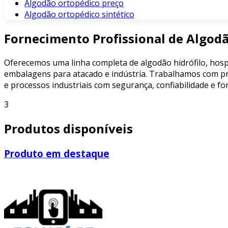
Algodão ortopédico preço
Algodão ortopédico sintético
Fornecimento Profissional de Algod
Oferecemos uma linha completa de algodão hidrófilo, hospi
embalagens para atacado e indústria. Trabalhamos com prod
e processos industriais com segurança, confiabilidade e f
3
Produtos disponíveis
Produto em destaque