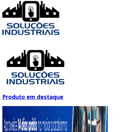
Produto em destaque