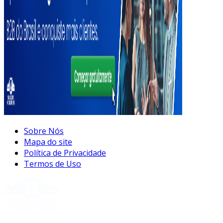
Sobre Nós
Mapa do site
Política de Privacidade
Termos de Uso